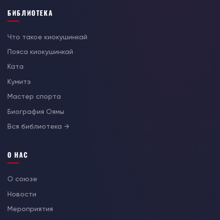
БИБЛИОТЕКА
Что такое киокушинкай
Пояса киокушинкай
Ката
Кумитэ
Мастер спорта
Биография Оямы
Вся библиотека →
О НАС
О союзе
Новости
Мероприятия