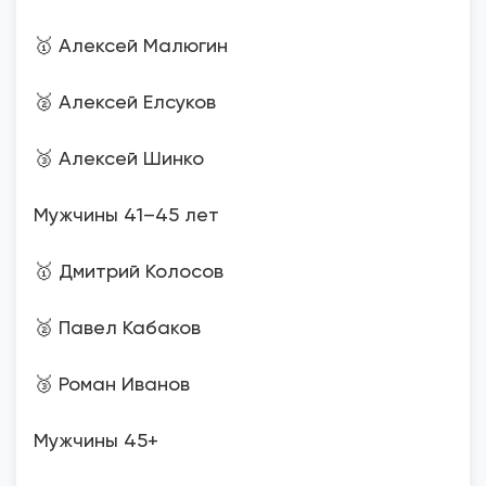
🥇 Алексей Малюгин
🥈 Алексей Елсуков
🥉 Алексей Шинко
Мужчины 41–45 лет
🥇 Дмитрий Колосов
🥈 Павел Кабаков
🥉 Роман Иванов
Мужчины 45+