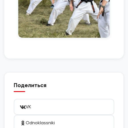
Поделиться
VK
Odnoklassniki