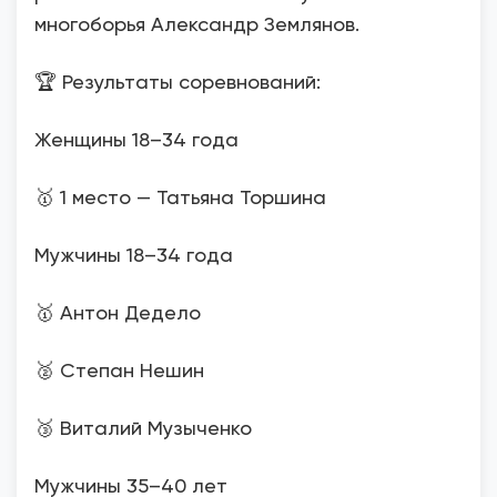
многоборья Александр Землянов.
🏆 Результаты соревнований:
Женщины 18–34 года
🥇 1 место — Татьяна Торшина
Мужчины 18–34 года
🥇 Антон Дедело
🥈 Степан Нешин
🥉 Виталий Музыченко
Мужчины 35–40 лет