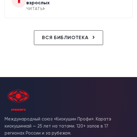
взрослых
ЧИТАТЬ
ВСЯ БИБЛИОТЕКА
Международный союз «Киокушин Профи». Каратэ
киокушинкай — 25 лет на татами. 120+ залов в 17
регионах России и за рубежом.